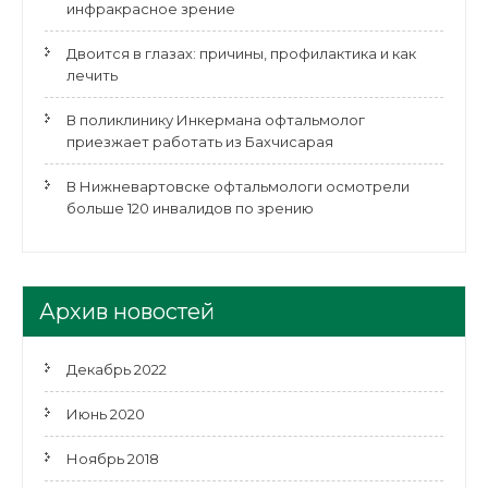
инфракрасное зрение
Двоится в глазах: причины, профилактика и как
лечить
В поликлинику Инкермана офтальмолог
приезжает работать из Бахчисарая
В Нижневартовске офтальмологи осмотрели
больше 120 инвалидов по зрению
Архив новостей
Декабрь 2022
Июнь 2020
Ноябрь 2018