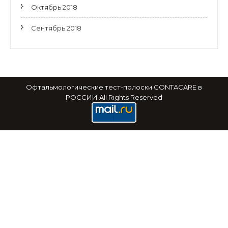
Октябрь 2018
Сентябрь 2018
Офтальмологические тест-полоски CONTACARE в
РОССИИ All Rights Reserved