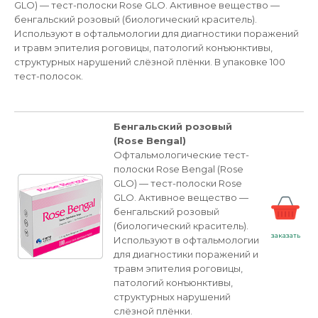
GLO) — тест-полоски Rose GLO. Активное вещество —
бенгальский розовый (биологический краситель).
Используют в офтальмологии для диагностики поражений
и травм эпителия роговицы, патологий конъюнктивы,
структурных нарушений слёзной плёнки. В упаковке 100
тест-полосок.
Бенгальский розовый
(Rose Bengal)
Офтальмологические тест-
полоски Rose Bengal (Rose
GLO) — тест-полоски Rose
GLO. Активное вещество —
бенгальский розовый
(биологический краситель).
заказать
Используют в офтальмологии
для диагностики поражений и
травм эпителия роговицы,
патологий конъюнктивы,
структурных нарушений
слёзной плёнки.